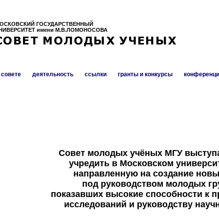
ОСКОВСКИЙ ГОСУДАРСТВЕННЫЙ
НИВЕРСИТЕТ имени М.В.ЛОМОНОСОВА
 совете
деятельность
ссылки
гранты и конкурсы
конференци
Совет молодых учёных МГУ выступа
учредить в Московском универси
направленную на создание новы
под руководством молодых гр
показавших высокие способности к 
исследований и руководству науч