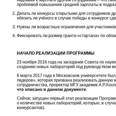
проблемой повышения средней зарплаты в подразд
Делать ли конкурсы открытыми для сотрудников др
обязать ли учёного в случае победы в конкурсе с
Нужны ли возрастные ограничения для участников
Фиксировать ли размер гранта-«стартапа» по обл
НАЧАЛО РЕАЛИЗАЦИИ ПРОГРАММЫ
23 ноября 2016 года на заседании Совета по нау
созданию новых лабораторий под руководством м
6 марта 2017 года в Московском университете бы
лидеров», которая призвана реализовать данную 
сотрудничества, проректор МГУ академик А.Р.Хох
что описано в данном документе
.
Сейчас запущен первый этап реализации Программ
о количестве новых лабораторий, которые, в случ
конкурсантов).