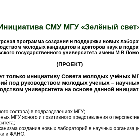
Инициатива СМУ МГУ «Зелёный свет
урсная программа создания и поддержки новых лабора
водством молодых кандидатов и докторов наук
в подра
ского государственного университета имени М.В.Лом
(ПРОЕКТ)
только инициативу Совета молодых учёных МГУ
ий под руководством молодых ученых – научных 
одством университета на основе данной инициат
ного состава) в подразделениях МГУ;
ных МГУ ясного и позитивного представления о перспектив
итета;
еханизма создания новых лабораторий в научных организац
ки и ФАНО.