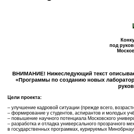
Конк
под руко
Москов
ВНИМАНИЕ! Нижеследующий текст описывает 
«Программы по созданию новых лаборатор
руков
Цели проекта:
– улучшение кадровой ситуации (прежде всего, возраст
– формирование у студентов, аспирантов и молодых учё
– повышение научного потенциала Московского универс
– разработка и отладка универсального прозрачного м
в государственных программах, курируемых Минобрнау