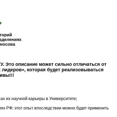
»
торий
зделениях
оносова
. Это описание может сильно отличаться от
лидеров», которая будет реализовываться
ивы!!!
ах их научной карьеры в Университете;
иях РФ: этот опыт впоследствии можно будет применить