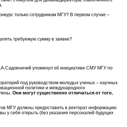
.
онкурс только сотрудникам МГУ? В первом случае –
делять требуемую сумму в заявке?
 В.А.Садовничий упомянул об инициативе СМУ МГУ по
ораторий под руководством молодых ученых – научных
новационной политики и международного
елены.
Они могут существенно отличаться от того,
утов МГУ должны предоставить в ректорат информацию
овы у себя открыть (без указания персоналий будущих